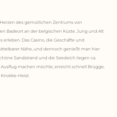
m Herzen des gemütlichen Zentrums von
en Badeort an der belgischen Küste. Jung und Alt
es erleben. Das Casino, die Geschäfte und
mittelbarer Nähe, und dennoch genießt man hier
schöne Sandstrand und die Seedeich liegen ca.
 Ausflug machen möchte, erreicht schnell Brügge,
 Knokke-Heist.