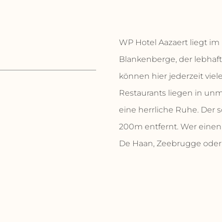
WP Hotel Aazaert liegt i
Blankenberge, der lebhaft
können hier jederzeit viel
Restaurants liegen in un
eine herrliche Ruhe. Der 
200m entfernt. Wer einen
De Haan, Zeebrugge oder