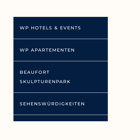
WP HOTELS & EVENTS
WP APARTEMENTEN
BEAUFORT
SKULPTURENPARK
SEHENSWÜRDIGKEITEN
AUSFLÜGE IN DER REGION