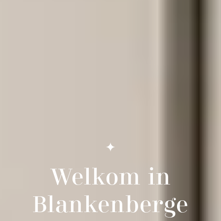
Welkom in
Blankenberge