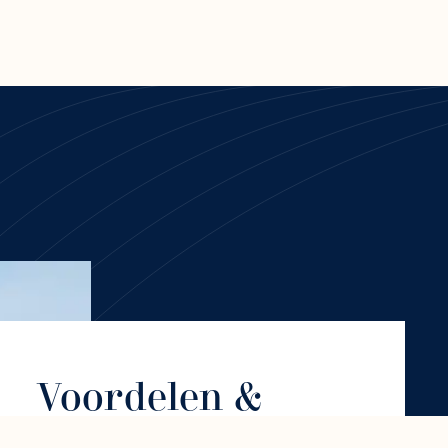
Voordelen &
Extras