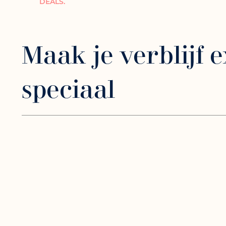
DEALS.
Maak je verblijf e
speciaal