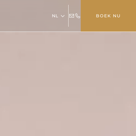
NL
BOEK NU