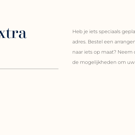
xtra
Heb je iets speciaals gepla
adres. Bestel een arrange
naar iets op maat? Neem 
de mogelijkheden om uw ve