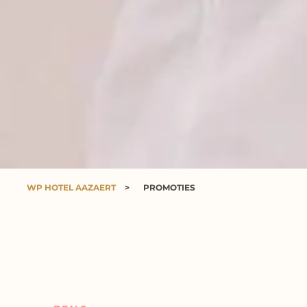
WP HOTEL AAZAERT
>
PROMOTIES