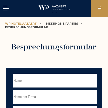
WP HOTEL AAZAERT
>
MEETINGS & PARTIES
>
BESPRECHUNGSFORMULAR
Besprechungsformular