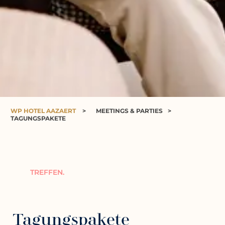
WP HOTEL AAZAERT
>
MEETINGS & PARTIES
>
TAGUNGSPAKETE
TREFFEN.
Tagungspakete