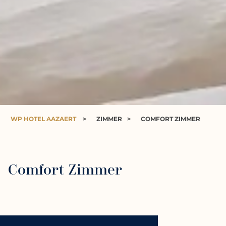
WP HOTEL AAZAERT
>
ZIMMER
>
COMFORT ZIMMER
Comfort Zimmer